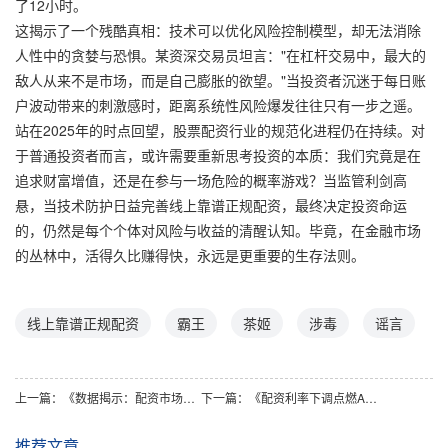
了12小时。
这揭示了一个残酷真相：技术可以优化风险控制模型，却无法消除
人性中的贪婪与恐惧。某资深交易员坦言："在杠杆交易中，最大的
敌人从来不是市场，而是自己膨胀的欲望。"当投资者沉迷于每日账
户波动带来的刺激感时，距离系统性风险爆发往往只有一步之遥。
站在2025年的时点回望，股票配资行业的规范化进程仍在持续。对
于普通投资者而言，或许需要重新思考投资的本质：我们究竟是在
追求财富增值，还是在参与一场危险的概率游戏？当监管利剑高
悬，当技术防护日益完善线上靠谱正规配资，最终决定投资命运
的，仍然是每个个体对风险与收益的清醒认知。毕竟，在金融市场
的丛林中，活得久比赚得快，永远是更重要的生存法则。
线上靠谱正规配资
霸王
茶姬
涉毒
谣言
上一篇：
《数据揭示：配资市场涨跌幅超30%，独立思考力成资金安全关键指标》
下一篇：
《配资利率下调点燃A股热情！科技股领涨，资金加速涌入市场》
推荐文章