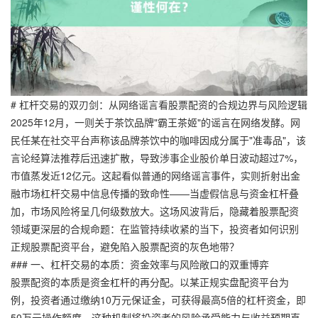
# 杠杆交易的双刃剑：从网络谣言看股票配资的合规边界与风险逻辑
2025年12月，一则关于茶饮品牌"霸王茶姬"的谣言在网络发酵。网
民任某在社交平台声称该品牌茶饮中的咖啡因成分属于"准毒品"，该
言论经算法推荐后迅速扩散，导致涉事企业股价单日波动超过7%，
市值蒸发近12亿元。这起看似普通的网络谣言事件，实则折射出金
融市场杠杆交易中信息传播的致命性——当虚假信息与资金杠杆叠
加，市场风险将呈几何级数放大。这场风波背后，隐藏着股票配资
领域更深层的合规命题：在监管持续收紧的当下，投资者如何识别
正规股票配资平台，避免陷入股票配资的灰色地带？
### 一、杠杆交易的本质：资金效率与风险敞口的双重博弈
股票配资的本质是资金杠杆的再分配。以某正规实盘配资平台为
例，投资者通过缴纳10万元保证金，可获得最高5倍的杠杆资金，即
50万元操作额度。这种机制将投资者的风险承受能力与收益预期直