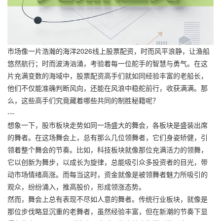
市场像一片浩瀚的海洋2026线上股票配资，时而风平浪静，让渔船
悠然航行；时而波涛汹涌，考验着每一位舵手的智慧与勇气。在这
片充满变数的海域中，股票配资高手们就如同经验丰富的老船长，
他们不仅能准确判断风向，还能在风浪中稳舵前行，收获满满。那
么，这些高手们究竟藏着哪些共同的制胜秘籍呢？
---
想象一下，股市板块走势如同一场盛大的舞会，各板块是盛装出席
的舞者。在这场舞会上，总有那么几位领舞者，它们身姿矫健，引
领着整个舞会的节奏。比如，科技板块就像那位充满活力的领舞，
它以创新为舞步，以成长为旋律，总能吸引众多投资者的目光，带
动市场情绪高涨。而每当这时，资金就像是被领舞者魅力所吸引的
观众，纷纷涌入，推高股价，形成领涨态势。
然而，舞会上总有表现不尽如人意的舞者。传统行业板块，就像是
那位步伐略显沉重的老舞者，虽然经验丰富，但在新潮的节奏下显