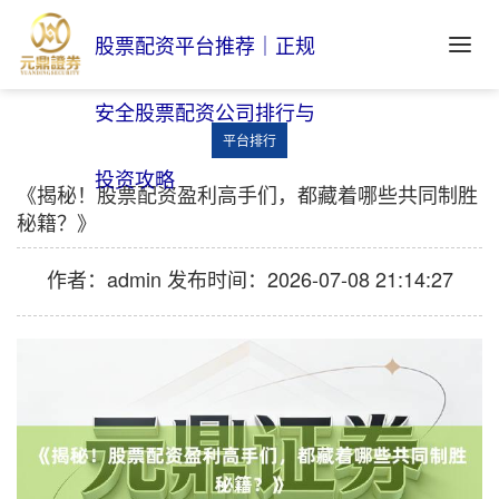
股票配资平台推荐｜正规
安全股票配资公司排行与
平台排行
投资攻略
《揭秘！股票配资盈利高手们，都藏着哪些共同制胜
秘籍？》
作者：admin
发布时间：2026-07-08 21:14:27