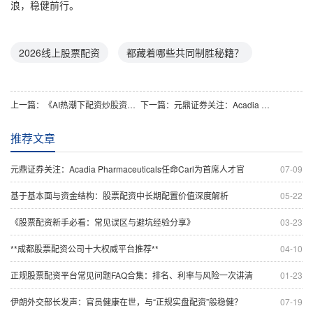
浪，稳健前行。
2026线上股票配资
都藏着哪些共同制胜秘籍？
上一篇：
《AI热潮下配资炒股资金狂涌，管理失当或陷风险漩涡！》
下一篇：
元鼎证券关注：Acadia Pharmaceuticals任命Carl为首席人才官
推荐文章
元鼎证券关注：Acadia Pharmaceuticals任命Carl为首席人才官
07-09
基于基本面与资金结构：股票配资中长期配置价值深度解析
05-22
《股票配资新手必看：常见误区与避坑经验分享》
03-23
**成都股票配资公司十大权威平台推荐**
04-10
正规股票配资平台常见问题FAQ合集：排名、利率与风险一次讲清
01-23
伊朗外交部长发声：官员健康在世，与“正规实盘配资”般稳健？
07-19