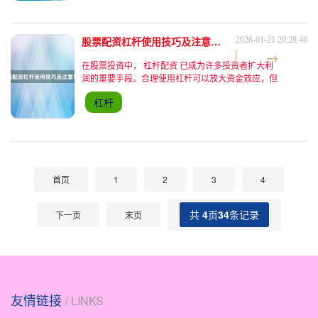
股票配资杠杆使用技巧及注意事项
2026-01-21 20:28:46
在股票投资中， 杠杆配资 已成为许多投资者扩大利
润的重要手段。合理使用杠杆可以放大资金效应，但
同时也带来了更高的风险。本文将通过对比分析的方
杠杆
式，深入探讨杠杆使用方法、风险控制策略，以及投
资者在实际操作
首页
1
2
3
4
共
4
页
34
条记录
下一页
末页
友情链接
/ LINKS