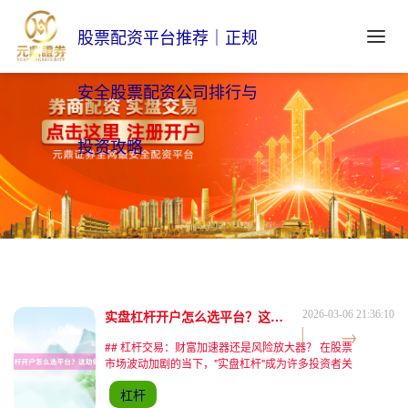
股票配资平台推荐｜正规
安全股票配资公司排行与
投资攻略
实盘杠杆开户怎么选平台？这助你避坑！
2026-03-06 21:36:10
## 杠杆交易：财富加速器还是风险放大器？ 在股票
市场波动加剧的当下，"实盘杠杆"成为许多投资者关
注的焦点。通过配资平台加杠杆，投资者可以用较少
杠杆
的本金撬动更大收益，但若平台选择不当，也可能陷